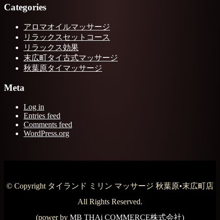
Categories
アロマオイルマッサージ
リラックスセットコース
リラックス効果
末広町タイ古式マッサージ
秋葉原タイマッサージ
Meta
Log in
Entries feed
Comments feed
WordPress.org
© Copyright タイランド ミリン マッサージ 秋葉原•末広町店
All Rights Reserved.
(power by
MB THAi COMMERCE株式会社
)