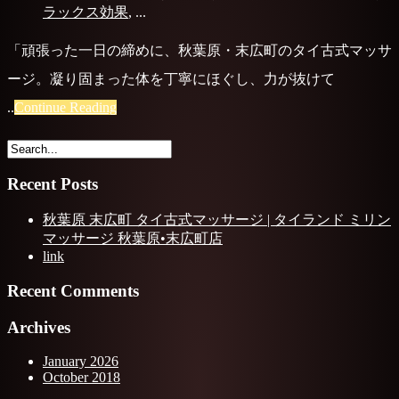
ラックス効果
, ...
「頑張った一日の締めに、秋葉原・末広町のタイ古式マッサ
ージ。凝り固まった体を丁寧にほぐし、力が抜けて
..
Continue Reading
Recent Posts
秋葉原 末広町 タイ古式マッサージ | タイランド ミリン
マッサージ 秋葉原•末広町店
link
Recent Comments
Archives
January 2026
October 2018