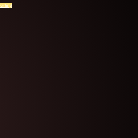
eading