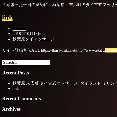
「頑張った一日の締めに、秋葉原・末広町のタイ古式マッサー
link
thailand
2018年10月18日
秋葉原タイマッサージ
サイト登録宣伝AUL https://thai-kosiki.net/http://www.ekit ..
Contin
Recent Posts
秋葉原 末広町 タイ古式マッサージ | タイランド ミリン
link
Recent Comments
Archives