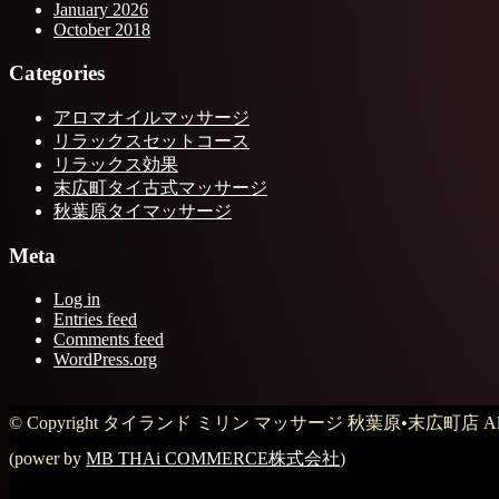
January 2026
October 2018
Categories
アロマオイルマッサージ
リラックスセットコース
リラックス効果
末広町タイ古式マッサージ
秋葉原タイマッサージ
Meta
Log in
Entries feed
Comments feed
WordPress.org
© Copyright タイランド ミリン マッサージ 秋葉原•末広町店 All Rig
(power by
MB THAi COMMERCE株式会社
)