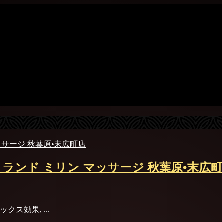
イランド ミリン マッサージ 秋葉原•末広
ックス効果
, ...