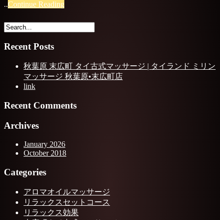
..
Continue Reading
Recent Posts
秋葉原 末広町 タイ古式マッサージ | タイランド ミリン
マッサージ 秋葉原•末広町店
link
Recent Comments
Archives
January 2026
October 2018
Categories
アロマオイルマッサージ
リラックスセットコース
リラックス効果