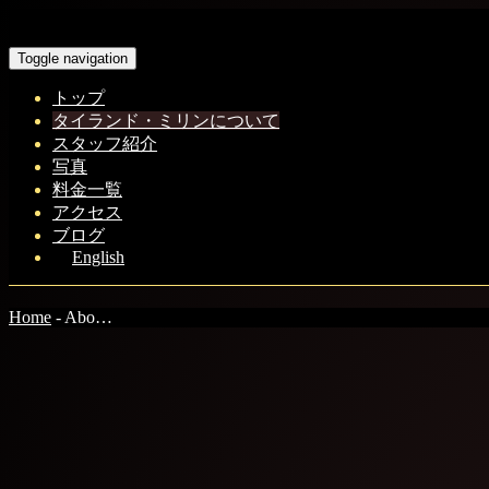
Toggle navigation
トップ
タイランド・ミリンについて
スタッフ紹介
写真
料金一覧
アクセス
ブログ
English
Home
-
Abo…