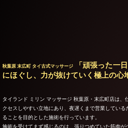
「頑張った一日
秋葉原 末広町 タイ古式マッサージ
にほぐし、力が抜けていく極上の心
タイランド ミリン マッサージ 秋葉原・末広町店は
クセスしやすい立地にあり、夜遅くまで営業している
ることを目的とした施術を行っています。
施術を受けてまず感じるのは、張りつめていた筋肉が