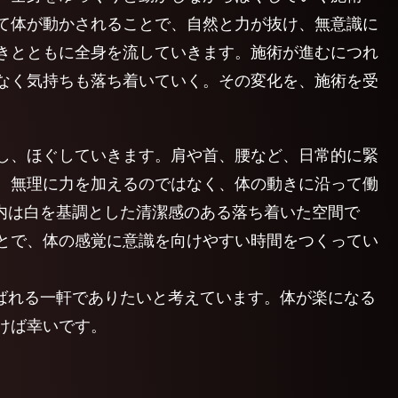
て体が動かされることで、自然と力が抜け、無意識に
きとともに全身を流していきます。施術が進むにつれ
なく気持ちも落ち着いていく。その変化を、施術を受
し、ほぐしていきます。肩や首、腰など、日常的に緊
。無理に力を加えるのではなく、体の動きに沿って働
店内は白を基調とした清潔感のある落ち着いた空間で
とで、体の感覚に意識を向けやすい時間をつくってい
選ばれる一軒でありたいと考えています。体が楽になる
けば幸いです。