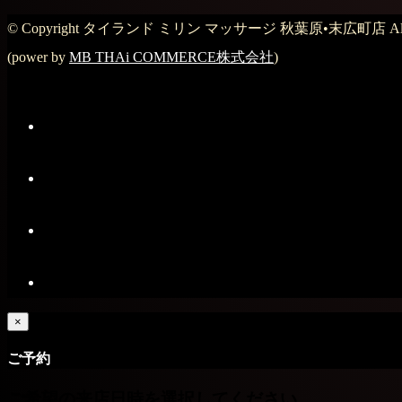
© Copyright タイランド ミリン マッサージ 秋葉原•末広町店 All Rig
(power by
MB THAi COMMERCE株式会社
)
×
ご予約
ご希望の来店日時を選択してください。