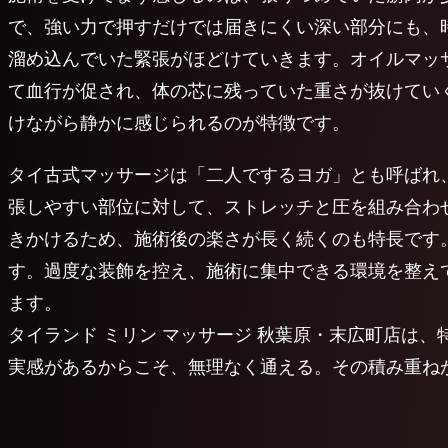
で、強い力で押すだけでは届きにくい深い部分にも、
溜め込んでいた緊張がほどけていきます。オイルマッ
て血行が促され、体の芯に残っていた重さが抜けてい
けながら静かに感じられるのが特徴です。
タイ古式マッサージは「二人でするヨガ」とも呼ばれ
張しやすい部位に対して、ストレッチと圧を組み合わ
きかけるため、施術後の楽さが長く続くのも特長です。
す。過度な装飾を控え、施術に集中できる環境を整え
ます。
タイランド ミリン マッサージ 秋葉原・末広町店は
実感があるからこそ、無理なく通える。その積み重ね