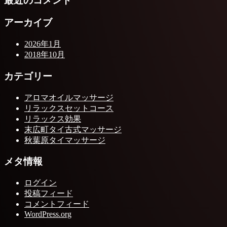
最近のコメント
アーカイブ
2026年1月
2018年10月
カテゴリー
アロマオイルマッサージ
リラックスセットコース
リラックス効果
末広町タイ古式マッサージ
秋葉原タイマッサージ
メタ情報
ログイン
投稿フィード
コメントフィード
WordPress.org