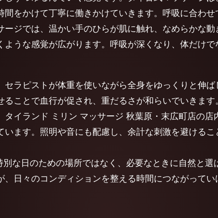
時間をかけて丁寧に働きかけていきます。呼吸に合わせ
サージでは、温かい手のひらが肌に触れ、なめらかな動
くような感覚が広がります。呼吸が深くなり、体だけで
、セラピストが体重を使いながら全身をゆっくりと伸ば
せることで血行が促され、重だるさが和らいでいきます
タイランド ミリン マッサージ 秋葉原・末広町店の
ています。照明や音にも配慮し、余計な刺激を避けるこ
、特別な日のための場所ではなく、必要なときに自然と
が、日々のコンディションを整える時間につながってい