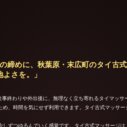
の締めに、秋葉原・末広町のタイ古
地よさを。」
、仕事終わりや外出後に、無理なく立ち寄れるタイマッ
ため、時間を気にせず利用できます。タイ古式マッサー
少しずつゆるんでいく感覚です。タイ古式マッサージは