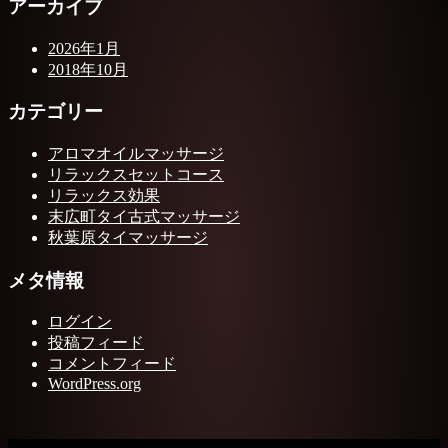
アーカイブ
2026年1月
2018年10月
カテゴリー
アロマオイルマッサージ
リラックスセットコース
リラックス効果
末広町タイ古式マッサージ
秋葉原タイマッサージ
メタ情報
ログイン
投稿フィード
コメントフィード
WordPress.org