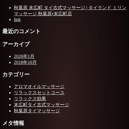
秋葉原 末広町 タイ古式マッサージ | タイランド ミリン
マッサージ 秋葉原•末広町店
link
最近のコメント
アーカイブ
2026年1月
2018年10月
カテゴリー
アロマオイルマッサージ
リラックスセットコース
リラックス効果
末広町タイ古式マッサージ
秋葉原タイマッサージ
メタ情報