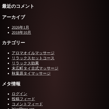
最近のコメント
アーカイブ
2026年1月
2018年10月
カテゴリー
アロマオイルマッサージ
リラックスセットコース
リラックス効果
末広町タイ古式マッサージ
秋葉原タイマッサージ
メタ情報
ログイン
投稿フィード
コメントフィード
WordPress.org