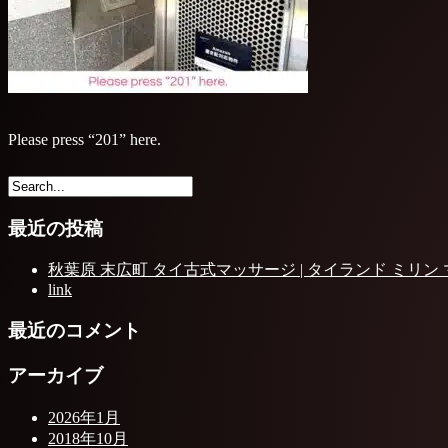
Please press “201” here.
最近の投稿
秋葉原 末広町 タイ古式マッサージ | タイランド ミリン
link
最近のコメント
アーカイブ
2026年1月
2018年10月