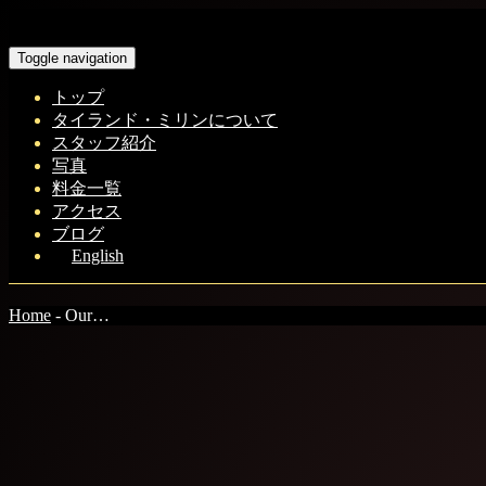
Toggle navigation
トップ
タイランド・ミリンについて
スタッフ紹介
写真
料金一覧
アクセス
ブログ
English
Home
-
Our…