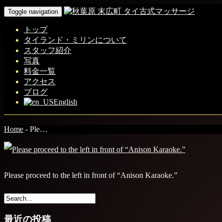
Toggle navigation
トップ
タイランド・ミリンについて
スタッフ紹介
写真
料金一覧
アクセス
ブログ
English
Home
-
Ple…
Please proceed to the left in front of “Anison Karaoke.”
最近の投稿