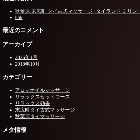
秋葉原 末広町 タイ古式マッサージ | タイランド ミリン
link
最近のコメント
アーカイブ
2026年1月
2018年10月
カテゴリー
アロマオイルマッサージ
リラックスセットコース
リラックス効果
末広町タイ古式マッサージ
秋葉原タイマッサージ
メタ情報