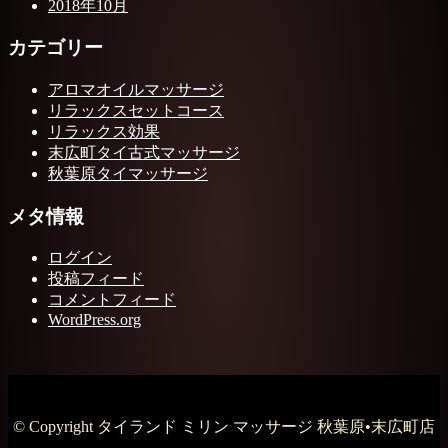
2018年10月
カテゴリー
アロマオイルマッサージ
リラックスセットコース
リラックス効果
末広町タイ古式マッサージ
秋葉原タイマッサージ
メタ情報
ログイン
投稿フィード
コメントフィード
WordPress.org
© Copyright タイランド ミリン マッサージ 秋葉原•末広町店