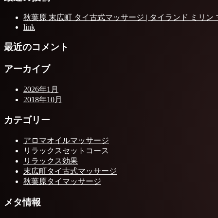
秋葉原 末広町 タイ古式マッサージ | タイランド ミリン
link
最近のコメント
アーカイブ
2026年1月
2018年10月
カテゴリー
アロマオイルマッサージ
リラックスセットコース
リラックス効果
末広町タイ古式マッサージ
秋葉原タイマッサージ
メタ情報