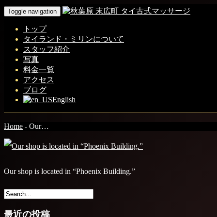
Toggle navigation
トップ
タイランド・ミリンについて
スタッフ紹介
写真
料金一覧
アクセス
ブログ
English
Home
-
Our…
Our shop is located in “Phoenix Building.”
最近の投稿