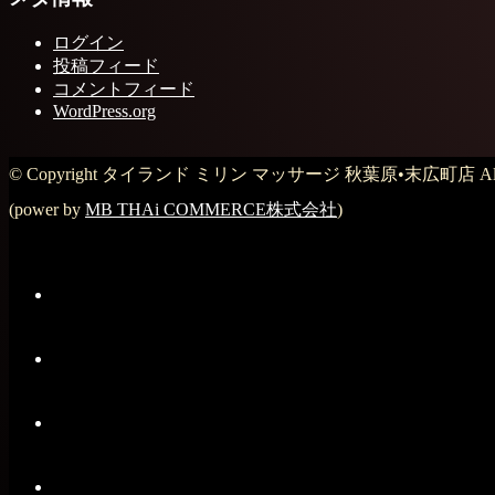
ログイン
投稿フィード
コメントフィード
WordPress.org
© Copyright タイランド ミリン マッサージ 秋葉原•末広町店 All Rig
(power by
MB THAi COMMERCE株式会社
)