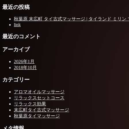
最近の投稿
秋葉原 末広町 タイ古式マッサージ | タイランド ミリン
link
最近のコメント
アーカイブ
2026年1月
2018年10月
カテゴリー
アロマオイルマッサージ
リラックスセットコース
リラックス効果
末広町タイ古式マッサージ
秋葉原タイマッサージ
メタ情報