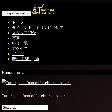
Toggle navigation
トップ
タイランド・ミリンについて
スタッフ紹介
写真
料金一覧
アクセス
ブログ
English
Home
-
Tur…
Turn right in front of the electronics store.