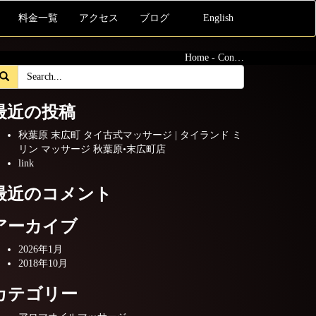
料金一覧
アクセス
ブログ
English
Home
-
Con…
最近の投稿
秋葉原 末広町 タイ古式マッサージ | タイランド ミ
リン マッサージ 秋葉原•末広町店
link
最近のコメント
アーカイブ
2026年1月
2018年10月
カテゴリー