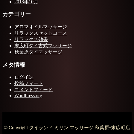
2018年10月
カテゴリー
アロマオイルマッサージ
リラックスセットコース
リラックス効果
末広町タイ古式マッサージ
秋葉原タイマッサージ
メタ情報
ログイン
投稿フィード
コメントフィード
WordPress.org
© Copyright タイランド ミリン マッサージ 秋葉原•末広町店