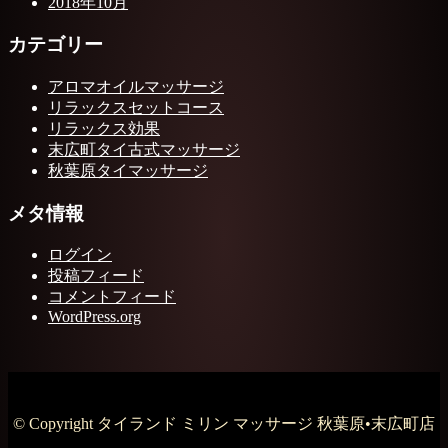
2018年10月
カテゴリー
アロマオイルマッサージ
リラックスセットコース
リラックス効果
末広町タイ古式マッサージ
秋葉原タイマッサージ
メタ情報
ログイン
投稿フィード
コメントフィード
WordPress.org
© Copyright タイランド ミリン マッサージ 秋葉原•末広町店