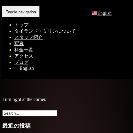
Home
-
Tur…
Toggle navigation
English
トップ
タイランド・ミリンについて
スタッフ紹介
写真
料金一覧
アクセス
ブログ
English
Turn right at the corner.
最近の投稿