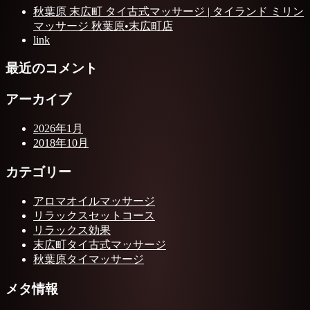
秋葉原 末広町 タイ古式マッサージ | タイランド ミリン
マッサージ 秋葉原•末広町店
link
最近のコメント
アーカイブ
2026年1月
2018年10月
カテゴリー
アロマオイルマッサージ
リラックスセットコース
リラックス効果
末広町タイ古式マッサージ
秋葉原タイマッサージ
メタ情報