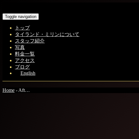
Toggle navigation
トップ
タイランド・ミリンについて
スタッフ紹介
写真
料金一覧
アクセス
ブログ
English
Home
-
Aft…